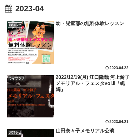
2023-04
幼・児童部の無料体験レッスン
お知らせ
2023.04.22
2022/12/19(月) 江口隆哉 河上鈴子
ライブラリ
メモリアル・フェスタvol.II「蝋
燭」
2023.04.21
山田奈々子メモリアル公演
お知らせ