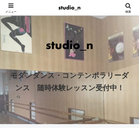
メニュー
検索
モダンダンス・コンテンポラリーダ
ンス 随時体験レッスン受付中！