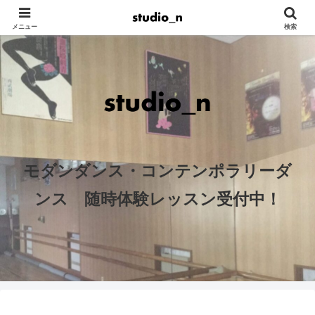
メニュー
検索
モダンダンス・コンテンポラリーダ
ンス 随時体験レッスン受付中！